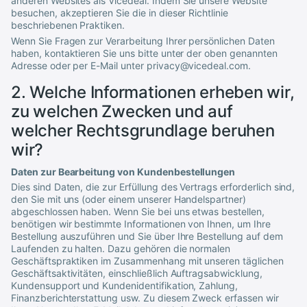
anderen Websites als
Vicedeal
. Indem Sie unsere Website
besuchen, akzeptieren Sie die in dieser Richtlinie
beschriebenen Praktiken.
Wenn Sie Fragen zur Verarbeitung Ihrer persönlichen Daten
haben, kontaktieren Sie uns bitte unter der oben genannten
Adresse oder per E-Mail unter
privacy@vicedeal.com
.
2. Welche Informationen erheben wir,
zu welchen Zwecken und auf
welcher Rechtsgrundlage beruhen
wir?
Daten zur Bearbeitung von Kundenbestellungen
Dies sind Daten, die zur Erfüllung des Vertrags erforderlich sind,
den Sie mit uns (oder einem unserer Handelspartner)
abgeschlossen haben. Wenn Sie bei uns etwas bestellen,
benötigen wir bestimmte Informationen von Ihnen, um Ihre
Bestellung auszuführen und Sie über Ihre Bestellung auf dem
Laufenden zu halten. Dazu gehören die normalen
Geschäftspraktiken im Zusammenhang mit unseren täglichen
Geschäftsaktivitäten, einschließlich Auftragsabwicklung,
Kundensupport und Kundenidentifikation, Zahlung,
Finanzberichterstattung usw. Zu diesem Zweck erfassen wir