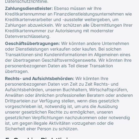
Datenschutzrichtlinie.
Zahlungsdienstleister:
Ebenso müssen wir Ihre
Kreditkartennummer an Finanzdienstleistungsunternehmen wie
Kreditkartenverarbeiter und -aussteller weitergeben, um
Zahlungen abzuwickeln. Wir schützen alle Übermittlungen Ihrer
Kreditkartennummer zur Autorisierung mit modernster
Datenverschlüsselung.
Geschäftsübertragungen:
Wir könnten andere Unternehmen
oder Dienstleistungen verkaufen oder kaufen. Bei solchen
Transaktionen sind Kundeninformationen im Allgemeinen eines
der übertragenen Geschäftsvermögenswerte. Wir könnten Ihre
personenbezogenen Daten als Teil dieser Transaktion
übertragen.
Rechts- und Aufsichtsbehörden:
Wir könnten Ihre
personenbezogenen Daten von Zeit zu Zeit Rechts- und
Aufsichtsbehörden, unseren Buchhaltern, Wirtschaftsprüfern,
Anwälten oder ähnlichen professionellen Beratern oder anderen
Drittparteien zur Verfügung stellen, wenn dies gesetzlich
vorgeschrieben ist, notwendig ist, um uns die Ausübung
unserer gesetzlichen Rechte zu ermöglichen, unseren
gesetzlichen Verpflichtungen nachzukommen oder notwendig
ist, um gegen illegale Aktivitäten vorzugehen oder die
Sicherheit einer Person zu schützen.