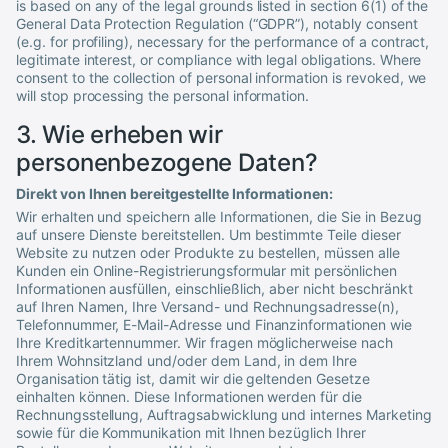
is based on any of the legal grounds listed in section 6(1) of the
General Data Protection Regulation (“GDPR”), notably consent
(e.g. for profiling), necessary for the performance of a contract,
legitimate interest, or compliance with legal obligations. Where
consent to the collection of personal information is revoked, we
will stop processing the personal information.
3. Wie erheben wir
personenbezogene Daten?
Direkt von Ihnen bereitgestellte Informationen:
Wir erhalten und speichern alle Informationen, die Sie in Bezug
auf unsere Dienste bereitstellen. Um bestimmte Teile dieser
Website zu nutzen oder Produkte zu bestellen, müssen alle
Kunden ein Online-Registrierungsformular mit persönlichen
Informationen ausfüllen, einschließlich, aber nicht beschränkt
auf Ihren Namen, Ihre Versand- und Rechnungsadresse(n),
Telefonnummer, E-Mail-Adresse und Finanzinformationen wie
Ihre Kreditkartennummer. Wir fragen möglicherweise nach
Ihrem Wohnsitzland und/oder dem Land, in dem Ihre
Organisation tätig ist, damit wir die geltenden Gesetze
einhalten können. Diese Informationen werden für die
Rechnungsstellung, Auftragsabwicklung und internes Marketing
sowie für die Kommunikation mit Ihnen bezüglich Ihrer