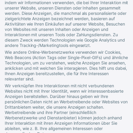
indem wir Informationen verwenden, die bei Ihrer Interaktion mit
unserer Website, unseren Diensten oder Inhalten gesammelt
werden. Diese Anzeigen, die manchmal als personalisierte oder
zielgerichtete Anzeigen bezeichnet werden, basieren auf
Aktivitäten wie Ihren Einkäufen auf unserer Website, Besuchen
von Websites mit unseren Inhalten oder Anzeigen und
Interaktionen mit unseren Tools oder Zahlungsdiensten. Zu
diesem Zweck werden Technologien wie Google Analytics und
andere Tracking-/Marketingtools eingesetzt.
Wie andere Online-Werbenetzwerke verwenden wir Cookies,
Web Beacons (Action Tags oder Single-Pixel-GIFs) und ähnliche
Technologien, um zu verstehen, welche Anzeigen Sie ansehen,
anklicken und mit welchen Sie interagieren. Dies hilft uns dabei,
Ihnen Anzeigen bereitzustellen, die für Ihre Interessen
relevanter sind.
Wir verknüpfen Ihre Interaktionen mit nicht verbundenen
Websites nicht mit Ihrer Identität, wenn wir interessenbasierte
Anzeigen bereitstellen. Darüber hinaus geben wir Ihre
persönlichen Daten nicht an Werbetreibende oder Websites von
Drittanbietern weiter, die unsere Anzeigen schalten.
Werbetreibende und ihre Partner (einschließlich
Werbenetzwerke und Dienstanbieter) können jedoch anhand
Ihrer Interaktion mit ihren Anzeigen Informationen über Sie
ableiten, wie z. B. Ihre allgemeinen Interessen oder