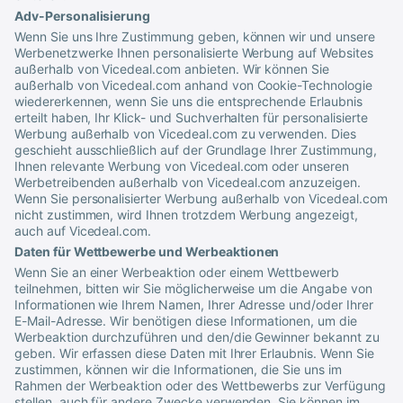
Adv-Personalisierung
Wenn Sie uns Ihre Zustimmung geben, können wir und unsere
Werbenetzwerke Ihnen personalisierte Werbung auf Websites
außerhalb von
Vicedeal
.com anbieten. Wir können Sie
außerhalb von
Vicedeal
.com anhand von Cookie-Technologie
wiedererkennen, wenn Sie uns die entsprechende Erlaubnis
erteilt haben, Ihr Klick- und Suchverhalten für personalisierte
Werbung außerhalb von
Vicedeal
.com zu verwenden. Dies
geschieht ausschließlich auf der Grundlage Ihrer Zustimmung,
Ihnen relevante Werbung von
Vicedeal
.com oder unseren
Werbetreibenden außerhalb von
Vicedeal
.com anzuzeigen.
Wenn Sie personalisierter Werbung außerhalb von
Vicedeal
.com
nicht zustimmen, wird Ihnen trotzdem Werbung angezeigt,
auch auf
Vicedeal
.com.
Daten für Wettbewerbe und Werbeaktionen
Wenn Sie an einer Werbeaktion oder einem Wettbewerb
teilnehmen, bitten wir Sie möglicherweise um die Angabe von
Informationen wie Ihrem Namen, Ihrer Adresse und/oder Ihrer
E-Mail-Adresse. Wir benötigen diese Informationen, um die
Werbeaktion durchzuführen und den/die Gewinner bekannt zu
geben. Wir erfassen diese Daten mit Ihrer Erlaubnis. Wenn Sie
zustimmen, können wir die Informationen, die Sie uns im
Rahmen der Werbeaktion oder des Wettbewerbs zur Verfügung
stellen, auch für andere Zwecke verwenden. Sie können im