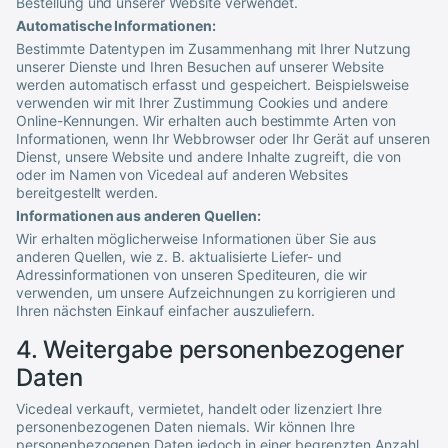
Bestellung und unserer Website verwendet.
Automatische Informationen:
Bestimmte Datentypen im Zusammenhang mit Ihrer Nutzung
unserer Dienste und Ihren Besuchen auf unserer Website
werden automatisch erfasst und gespeichert. Beispielsweise
verwenden wir mit Ihrer Zustimmung Cookies und andere
Online-Kennungen. Wir erhalten auch bestimmte Arten von
Informationen, wenn Ihr Webbrowser oder Ihr Gerät auf unseren
Dienst, unsere Website und andere Inhalte zugreift, die von
oder im Namen von
Vicedeal
auf anderen Websites
bereitgestellt werden.
Informationen aus anderen Quellen:
Wir erhalten möglicherweise Informationen über Sie aus
anderen Quellen, wie z. B. aktualisierte Liefer- und
Adressinformationen von unseren Spediteuren, die wir
verwenden, um unsere Aufzeichnungen zu korrigieren und
Ihren nächsten Einkauf einfacher auszuliefern.
4. Weitergabe personenbezogener
Daten
Vicedeal
verkauft, vermietet, handelt oder lizenziert Ihre
personenbezogenen Daten niemals. Wir können Ihre
personenbezogenen Daten jedoch in einer begrenzten Anzahl