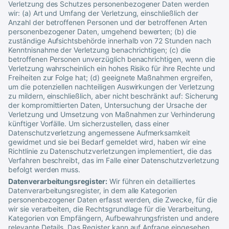
Verletzung des Schutzes personenbezogener Daten werden
wir: (a) Art und Umfang der Verletzung, einschließlich der
Anzahl der betroffenen Personen und der betroffenen Arten
personenbezogener Daten, umgehend bewerten; (b) die
zuständige Aufsichtsbehörde innerhalb von 72 Stunden nach
Kenntnisnahme der Verletzung benachrichtigen; (c) die
betroffenen Personen unverzüglich benachrichtigen, wenn die
Verletzung wahrscheinlich ein hohes Risiko für ihre Rechte und
Freiheiten zur Folge hat; (d) geeignete Maßnahmen ergreifen,
um die potenziellen nachteiligen Auswirkungen der Verletzung
zu mildern, einschließlich, aber nicht beschränkt auf: Sicherung
der kompromittierten Daten, Untersuchung der Ursache der
Verletzung und Umsetzung von Maßnahmen zur Verhinderung
künftiger Vorfälle. Um sicherzustellen, dass einer
Datenschutzverletzung angemessene Aufmerksamkeit
gewidmet und sie bei Bedarf gemeldet wird, haben wir eine
Richtlinie zu Datenschutzverletzungen implementiert, die das
Verfahren beschreibt, das im Falle einer Datenschutzverletzung
befolgt werden muss.
Datenverarbeitungsregister:
Wir führen ein detailliertes
Datenverarbeitungsregister, in dem alle Kategorien
personenbezogener Daten erfasst werden, die Zwecke, für die
wir sie verarbeiten, die Rechtsgrundlage für die Verarbeitung,
Kategorien von Empfängern, Aufbewahrungsfristen und andere
relevante Details. Das Register kann auf Anfrage eingesehen