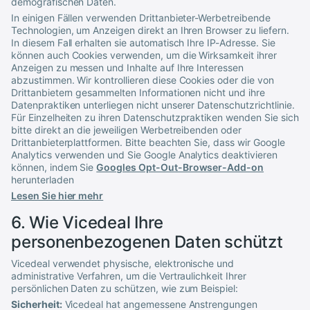
demografischen Daten.
In einigen Fällen verwenden Drittanbieter-Werbetreibende
Technologien, um Anzeigen direkt an Ihren Browser zu liefern.
In diesem Fall erhalten sie automatisch Ihre IP-Adresse. Sie
können auch Cookies verwenden, um die Wirksamkeit ihrer
Anzeigen zu messen und Inhalte auf Ihre Interessen
abzustimmen. Wir kontrollieren diese Cookies oder die von
Drittanbietern gesammelten Informationen nicht und ihre
Datenpraktiken unterliegen nicht unserer Datenschutzrichtlinie.
Für Einzelheiten zu ihren Datenschutzpraktiken wenden Sie sich
bitte direkt an die jeweiligen Werbetreibenden oder
Drittanbieterplattformen. Bitte beachten Sie, dass wir Google
Analytics verwenden und Sie Google Analytics deaktivieren
können, indem Sie
Googles Opt-Out-Browser-Add-on
herunterladen
Lesen Sie hier mehr
6. Wie
Vicedeal
Ihre
personenbezogenen Daten schützt
Vicedeal
verwendet physische, elektronische und
administrative Verfahren, um die Vertraulichkeit Ihrer
persönlichen Daten zu schützen, wie zum Beispiel:
Sicherheit:
Vicedeal
hat angemessene Anstrengungen