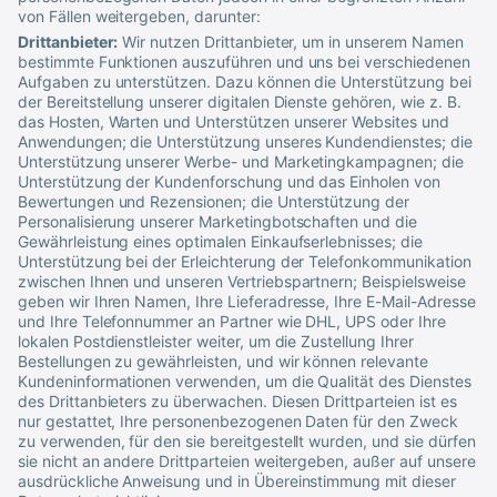
von Fällen weitergeben, darunter:
Drittanbieter:
Wir nutzen Drittanbieter, um in unserem Namen
bestimmte Funktionen auszuführen und uns bei verschiedenen
Aufgaben zu unterstützen. Dazu können die Unterstützung bei
der Bereitstellung unserer digitalen Dienste gehören, wie z. B.
das Hosten, Warten und Unterstützen unserer Websites und
Anwendungen; die Unterstützung unseres Kundendienstes; die
Unterstützung unserer Werbe- und Marketingkampagnen; die
Unterstützung der Kundenforschung und das Einholen von
Bewertungen und Rezensionen; die Unterstützung der
Personalisierung unserer Marketingbotschaften und die
Gewährleistung eines optimalen Einkaufserlebnisses; die
Unterstützung bei der Erleichterung der Telefonkommunikation
zwischen Ihnen und unseren Vertriebspartnern; Beispielsweise
geben wir Ihren Namen, Ihre Lieferadresse, Ihre E-Mail-Adresse
und Ihre Telefonnummer an Partner wie DHL, UPS oder Ihre
lokalen Postdienstleister weiter, um die Zustellung Ihrer
Bestellungen zu gewährleisten, und wir können relevante
Kundeninformationen verwenden, um die Qualität des Dienstes
des Drittanbieters zu überwachen. Diesen Drittparteien ist es
nur gestattet, Ihre personenbezogenen Daten für den Zweck
zu verwenden, für den sie bereitgestellt wurden, und sie dürfen
sie nicht an andere Drittparteien weitergeben, außer auf unsere
ausdrückliche Anweisung und in Übereinstimmung mit dieser