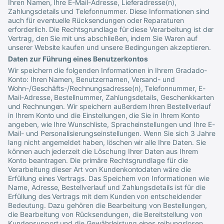
Ihren Namen, Ihre E-Mail-Adresse, Lieferadresse(n),
Zahlungsdetails und Telefonnummer. Diese Informationen sind
auch für eventuelle Rücksendungen oder Reparaturen
erforderlich. Die Rechtsgrundlage für diese Verarbeitung ist der
Vertrag, den Sie mit uns abschließen, indem Sie Waren auf
unserer Website kaufen und unsere Bedingungen akzeptieren.
Daten zur Führung eines Benutzerkontos
Wir speichern die folgenden Informationen in Ihrem Gradado-
Konto: Ihren Namen, Benutzernamen, Versand- und
Wohn-/Geschäfts-/Rechnungsadresse(n), Telefonnummer, E-
Mail-Adresse, Bestellnummer, Zahlungsdetails, Geschenkkarten
und Rechnungen. Wir speichern außerdem Ihren Bestellverlauf
in Ihrem Konto und die Einstellungen, die Sie in Ihrem Konto
angeben, wie Ihre Wunschliste, Spracheinstellungen und Ihre E-
Mail- und Personalisierungseinstellungen. Wenn Sie sich 3 Jahre
lang nicht angemeldet haben, löschen wir alle Ihre Daten. Sie
können auch jederzeit die Löschung Ihrer Daten aus Ihrem
Konto beantragen. Die primäre Rechtsgrundlage für die
Verarbeitung dieser Art von Kundenkontodaten wäre die
Erfüllung eines Vertrags. Das Speichern von Informationen wie
Name, Adresse, Bestellverlauf und Zahlungsdetails ist für die
Erfüllung des Vertrags mit dem Kunden von entscheidender
Bedeutung. Dazu gehören die Bearbeitung von Bestellungen,
die Bearbeitung von Rücksendungen, die Bereitstellung von
Kundensupport und die Gewährleistung eines reibungslosen