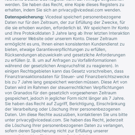
werden. Sie haben das Recht, eine Kopie dieses Registers zu
erhalten, indem Sie sich an
privacy@vicedeal.com
wenden.
Datenspeicherung:
Vicedeal
speichert personenbezogene
Daten nur für den Zeitraum, der zur Erfüllung der Zwecke, für
die sie erhoben wurden, erforderlich ist. Wir speichern Ihr Konto
und Ihre Protokolldaten 3 Jahre lang ab Ihrer letzten Interaktion
mit unserer Website oder unserem Konto. Dieser Zeitraum
ermöglicht es uns, Ihnen einen konsistenten Kundendienst zu
bieten, etwaige Garantieverpflichtungen zu erfüllen,
Rücksendungen abzuwickeln und gesetzliche Anforderungen
zu erfüllen (z. B. um auf Anfragen zu Vorfallinformationen
während der gesetzlichen Anspruchsfrist zu reagieren). In
einigen Rechtsgebieten kann das Gesetz vorschreiben, dass
Finanztransaktionsdaten für Steuer- und Finanzberichtszwecke
bis zu 7 Jahre lang gespeichert werden müssen. Diese Art von
Daten wird im Rahmen der steuerrechtlichen Verpflichtungen
von Granados für den gesetzlich vorgesehenen Zeitraum
gespeichert, jedoch in jeglicher Form nicht länger als 7 Jahre.
Sie haben das Recht auf Zugriff, Berichtigung, Einschränkung
der Verarbeitung oder Löschung Ihrer personenbezogenen
Daten. Um diese Rechte auszuüben, kontaktieren Sie uns bitte
unter
privacy@vicedeal.com
. Sie haben das Recht, jederzeit
die Löschung Ihrer personenbezogenen Daten zu verlangen,
sofern deren Speicherung nicht zur Erfüllung unserer