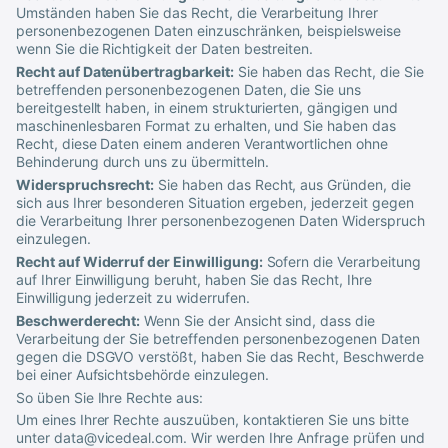
Umständen haben Sie das Recht, die Verarbeitung Ihrer
personenbezogenen Daten einzuschränken, beispielsweise
wenn Sie die Richtigkeit der Daten bestreiten.
Recht auf Datenübertragbarkeit:
Sie haben das Recht, die Sie
betreffenden personenbezogenen Daten, die Sie uns
bereitgestellt haben, in einem strukturierten, gängigen und
maschinenlesbaren Format zu erhalten, und Sie haben das
Recht, diese Daten einem anderen Verantwortlichen ohne
Behinderung durch uns zu übermitteln.
Widerspruchsrecht:
Sie haben das Recht, aus Gründen, die
sich aus Ihrer besonderen Situation ergeben, jederzeit gegen
die Verarbeitung Ihrer personenbezogenen Daten Widerspruch
einzulegen.
Recht auf Widerruf der Einwilligung:
Sofern die Verarbeitung
auf Ihrer Einwilligung beruht, haben Sie das Recht, Ihre
Einwilligung jederzeit zu widerrufen.
Beschwerderecht:
Wenn Sie der Ansicht sind, dass die
Verarbeitung der Sie betreffenden personenbezogenen Daten
gegen die DSGVO verstößt, haben Sie das Recht, Beschwerde
bei einer Aufsichtsbehörde einzulegen.
So üben Sie Ihre Rechte aus:
Um eines Ihrer Rechte auszuüben, kontaktieren Sie uns bitte
unter
data@vicedeal.com
. Wir werden Ihre Anfrage prüfen und