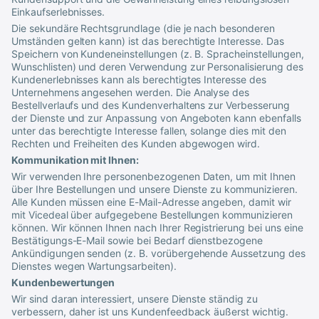
Einkaufserlebnisses.
Die sekundäre Rechtsgrundlage (die je nach besonderen
Umständen gelten kann) ist das berechtigte Interesse. Das
Speichern von Kundeneinstellungen (z. B. Spracheinstellungen,
Wunschlisten) und deren Verwendung zur Personalisierung des
Kundenerlebnisses kann als berechtigtes Interesse des
Unternehmens angesehen werden. Die Analyse des
Bestellverlaufs und des Kundenverhaltens zur Verbesserung
der Dienste und zur Anpassung von Angeboten kann ebenfalls
unter das berechtigte Interesse fallen, solange dies mit den
Rechten und Freiheiten des Kunden abgewogen wird.
Kommunikation mit Ihnen:
Wir verwenden Ihre personenbezogenen Daten, um mit Ihnen
über Ihre Bestellungen und unsere Dienste zu kommunizieren.
Alle Kunden müssen eine E-Mail-Adresse angeben, damit wir
mit
Vicedeal
über aufgegebene Bestellungen kommunizieren
können. Wir können Ihnen nach Ihrer Registrierung bei uns eine
Bestätigungs-E-Mail sowie bei Bedarf dienstbezogene
Ankündigungen senden (z. B. vorübergehende Aussetzung des
Dienstes wegen Wartungsarbeiten).
Kundenbewertungen
Wir sind daran interessiert, unsere Dienste ständig zu
verbessern, daher ist uns Kundenfeedback äußerst wichtig.