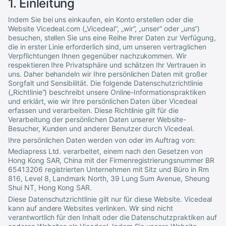
1. Einleitung
Indem Sie bei uns einkaufen, ein Konto erstellen oder die
Website
Vicedeal
.com („
Vicedeal
“, „wir“, „unser“ oder „uns“)
besuchen, stellen Sie uns eine Reihe Ihrer Daten zur Verfügung,
die in erster Linie erforderlich sind, um unseren vertraglichen
Verpflichtungen Ihnen gegenüber nachzukommen. Wir
respektieren Ihre Privatsphäre und schätzen Ihr Vertrauen in
uns. Daher behandeln wir Ihre persönlichen Daten mit großer
Sorgfalt und Sensibilität. Die folgende Datenschutzrichtlinie
(„Richtlinie“) beschreibt unsere Online-Informationspraktiken
und erklärt, wie wir Ihre persönlichen Daten über
Vicedeal
erfassen und verarbeiten. Diese Richtlinie gilt für die
Verarbeitung der persönlichen Daten unserer Website-
Besucher, Kunden und anderer Benutzer durch
Vicedeal
.
Ihre persönlichen Daten werden von oder im Auftrag von:
Mediapress Ltd.
verarbeitet, einem nach den Gesetzen von
Hong Kong SAR, China
mit der Firmenregistrierungsnummer
BR
65413206
registrierten Unternehmen mit Sitz und Büro in
Rm
816, Level 8, Landmark North, 39 Lung Sum Avenue, Sheung
Shui NT, Hong Kong SAR
.
Diese Datenschutzrichtlinie gilt nur für diese Website.
Vicedeal
kann auf andere Websites verlinken. Wir sind nicht
verantwortlich für den Inhalt oder die Datenschutzpraktiken auf