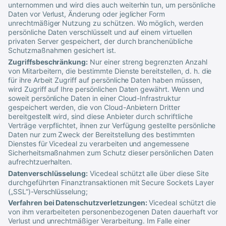
unternommen und wird dies auch weiterhin tun, um persönliche
Daten vor Verlust, Änderung oder jeglicher Form
unrechtmäßiger Nutzung zu schützen. Wo möglich, werden
persönliche Daten verschlüsselt und auf einem virtuellen
privaten Server gespeichert, der durch branchenübliche
Schutzmaßnahmen gesichert ist.
Zugriffsbeschränkung:
Nur einer streng begrenzten Anzahl
von Mitarbeitern, die bestimmte Dienste bereitstellen, d. h. die
für ihre Arbeit Zugriff auf persönliche Daten haben müssen,
wird Zugriff auf Ihre persönlichen Daten gewährt. Wenn und
soweit persönliche Daten in einer Cloud-Infrastruktur
gespeichert werden, die von Cloud-Anbietern Dritter
bereitgestellt wird, sind diese Anbieter durch schriftliche
Verträge verpflichtet, ihnen zur Verfügung gestellte persönliche
Daten nur zum Zweck der Bereitstellung des bestimmten
Dienstes für
Vicedeal
zu verarbeiten und angemessene
Sicherheitsmaßnahmen zum Schutz dieser persönlichen Daten
aufrechtzuerhalten.
Datenverschlüsselung:
Vicedeal
schützt alle über diese Site
durchgeführten Finanztransaktionen mit Secure Sockets Layer
(„SSL“)-Verschlüsselung;
Verfahren bei Datenschutzverletzungen:
Vicedeal
schützt die
von ihm verarbeiteten personenbezogenen Daten dauerhaft vor
Verlust und unrechtmäßiger Verarbeitung. Im Falle einer