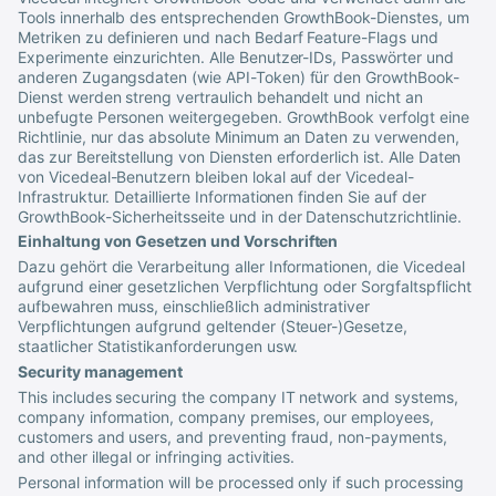
Tools innerhalb des entsprechenden GrowthBook-Dienstes, um
Metriken zu definieren und nach Bedarf Feature-Flags und
Experimente einzurichten. Alle Benutzer-IDs, Passwörter und
anderen Zugangsdaten (wie API-Token) für den GrowthBook-
Dienst werden streng vertraulich behandelt und nicht an
unbefugte Personen weitergegeben. GrowthBook verfolgt eine
Richtlinie, nur das absolute Minimum an Daten zu verwenden,
das zur Bereitstellung von Diensten erforderlich ist. Alle Daten
von
Vicedeal
-Benutzern bleiben lokal auf der
Vicedeal
-
Infrastruktur. Detaillierte Informationen finden Sie auf der
GrowthBook-Sicherheitsseite und in der Datenschutzrichtlinie.
Einhaltung von Gesetzen und Vorschriften
Dazu gehört die Verarbeitung aller Informationen, die
Vicedeal
aufgrund einer gesetzlichen Verpflichtung oder Sorgfaltspflicht
aufbewahren muss, einschließlich administrativer
Verpflichtungen aufgrund geltender (Steuer-)Gesetze,
staatlicher Statistikanforderungen usw.
Security management
This includes securing the company IT network and systems,
company information, company premises, our employees,
customers and users, and preventing fraud, non-payments,
and other illegal or infringing activities.
Personal information will be processed only if such processing