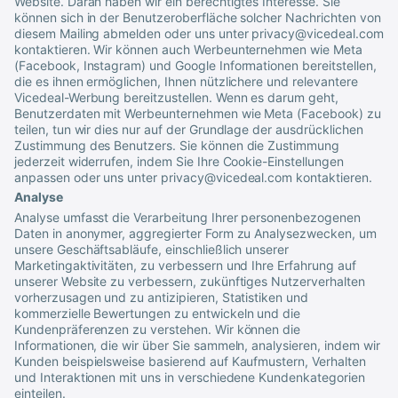
Website. Daran haben wir ein berechtigtes Interesse. Sie
können sich in der Benutzeroberfläche solcher Nachrichten von
diesem Mailing abmelden oder uns unter
privacy@vicedeal.com
kontaktieren. Wir können auch Werbeunternehmen wie Meta
(Facebook, Instagram) und Google Informationen bereitstellen,
die es ihnen ermöglichen, Ihnen nützlichere und relevantere
Vicedeal
-Werbung bereitzustellen. Wenn es darum geht,
Benutzerdaten mit Werbeunternehmen wie Meta (Facebook) zu
teilen, tun wir dies nur auf der Grundlage der ausdrücklichen
Zustimmung des Benutzers. Sie können die Zustimmung
jederzeit widerrufen, indem Sie Ihre Cookie-Einstellungen
anpassen oder uns unter
privacy@vicedeal.com
kontaktieren.
Analyse
Analyse umfasst die Verarbeitung Ihrer personenbezogenen
Daten in anonymer, aggregierter Form zu Analysezwecken, um
unsere Geschäftsabläufe, einschließlich unserer
Marketingaktivitäten, zu verbessern und Ihre Erfahrung auf
unserer Website zu verbessern, zukünftiges Nutzerverhalten
vorherzusagen und zu antizipieren, Statistiken und
kommerzielle Bewertungen zu entwickeln und die
Kundenpräferenzen zu verstehen. Wir können die
Informationen, die wir über Sie sammeln, analysieren, indem wir
Kunden beispielsweise basierend auf Kaufmustern, Verhalten
und Interaktionen mit uns in verschiedene Kundenkategorien
einteilen.