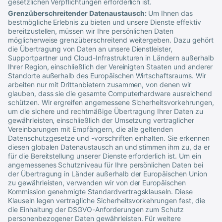
gesetzlichen Verpflichtungen erforderlich ist.
Grenzüberschreitender Datenaustausch:
Um Ihnen das
bestmögliche Erlebnis zu bieten und unsere Dienste effektiv
bereitzustellen, müssen wir Ihre persönlichen Daten
möglicherweise grenzüberschreitend weitergeben. Dazu gehört
die Übertragung von Daten an unsere Dienstleister,
Supportpartner und Cloud-Infrastrukturen in Ländern außerhalb
Ihrer Region, einschließlich der Vereinigten Staaten und anderer
Standorte außerhalb des Europäischen Wirtschaftsraums. Wir
arbeiten nur mit Drittanbietern zusammen, von denen wir
glauben, dass sie die gesamte Computerhardware ausreichend
schützen. Wir ergreifen angemessene Sicherheitsvorkehrungen,
um die sichere und rechtmäßige Übertragung Ihrer Daten zu
gewährleisten, einschließlich der Umsetzung vertraglicher
Vereinbarungen mit Empfängern, die alle geltenden
Datenschutzgesetze und -vorschriften einhalten. Sie erkennen
diesen globalen Datenaustausch an und stimmen ihm zu, da er
für die Bereitstellung unserer Dienste erforderlich ist. Um ein
angemessenes Schutzniveau für Ihre persönlichen Daten bei
der Übertragung in Länder außerhalb der Europäischen Union
zu gewährleisten, verwenden wir von der Europäischen
Kommission genehmigte Standardvertragsklauseln. Diese
Klauseln legen vertragliche Sicherheitsvorkehrungen fest, die
die Einhaltung der DSGVO-Anforderungen zum Schutz
personenbezogener Daten gewährleisten. Für weitere