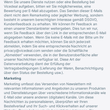
Wenn Sie unsere Dienste nutzen oder eine Bestellung bei
Vicedeal
aufgeben, bitten wir Sie möglicherweise, eine
Bewertung per E-Mail abzugeben. Das Senden dieser E-Mails
dient nicht dem Remarketing oder jeglicher Werbung, sondern
besteht in unserem berechtigten Interesse gemäß DSGVO,
Kundenfeedback zu erhalten. Wir können Ihr Feedback an
einen unserer Dienstanbieter weitergeben. Dies tun wir nur,
wenn Sie Feedback über den Link in der entsprechenden E-Mail
abgegeben haben. Wenn Sie keine E-Mails mit der Bitte um Ihr
Feedback erhalten möchten, können Sie sich jederzeit
abmelden, indem Sie eine entsprechende Nachricht an
privacy@vicedeal.com
senden oder die Schaltfläche
„Abmelden“ verwenden, die in der Benutzeroberfläche aller
unserer Nachrichten verfügbar ist. Diese Art der
Datenverarbeitung dient der Erfüllung der
Vertragsbedingungen (Lieferung der Waren, Benachrichtigung
über den Status der Bestellung usw.).
Marketing
Marketing umfasst das Versenden von Newslettern mit
relevanten Informationen und Angeboten zu unseren Produkten
und Dienstleistungen über verschiedene Informationskanäle wie
E-Mail oder unsere anderen (digitalen) Kanäle. Um diese
Nachrichten zu personalisieren, überprüfen wir Ihren
Bestellverlauf und Ihr Such- und Klickverhalten auf unserer